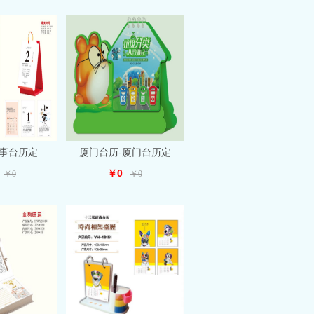
记事台历定
厦门台历-厦门台历定
￥0
￥0
￥0