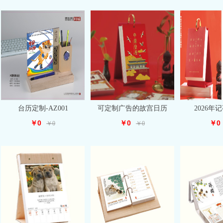
台历定制-AZ001
可定制广告的故宫日历
2026年
￥0
￥0
￥0
￥0
￥0