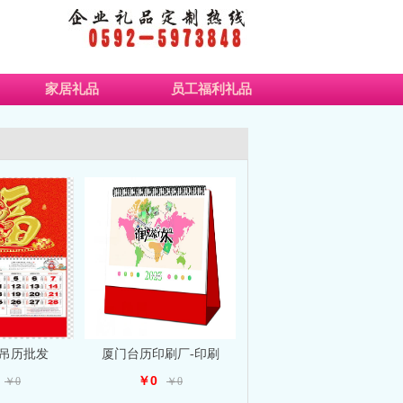
家居礼品
员工福利礼品
吊历批发
厦门台历印刷厂-印刷
￥0
￥0
￥0