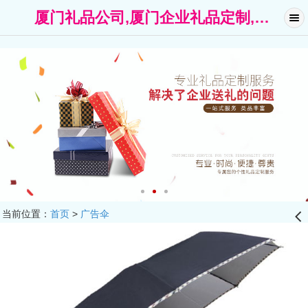
厦门礼品公司,厦门企业礼品定制,广告礼品-厦门礼名扬礼品公司
当前位置：
首页
>
广告伞
󰊒