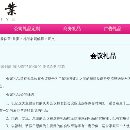
公司礼品定制
商务礼品
广告礼品
前位置:
首页
>
礼品名词解释
> 正文
会议礼品
表时间:2018/05/07 00:00:00 浏览次数:6235
会议礼品是有关单位在会议场合为了加强与彼此之间的感情及商务交流赠送给对
志。
会议礼品
如何挑选
1、以纪念为主要目的的庆典会议和表彰会议应该选择保存时间长，适合在桌子
有一定的象征与关联意义的礼品
2、
培训、交流、总结的会议在选择礼品时应该注意到礼品的实用性，以有实用价
3、以福利、节假日慰问为主要目的的会议应选择有一定价值，适合家庭和个人