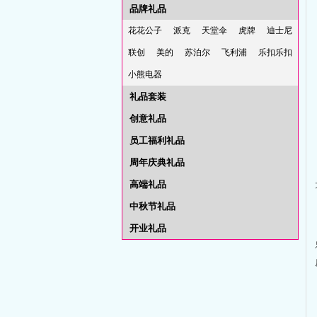
品牌礼品
花花公子
派克
天堂伞
虎牌
迪士尼
联创
美的
苏泊尔
飞利浦
乐扣乐扣
小熊电器
礼品套装
创意礼品
员工福利礼品
周年庆典礼品
高端礼品
中秋节礼品
开业礼品