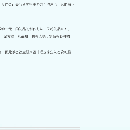
，反而会让参与者觉得主办方不够用心，从而留下
独一无二的礼品的制作方法！又称礼品DIY，
、T恤衫、鼠标垫、礼品册、脱蜡琉璃，水晶等各种物
息，因此以会议主题为设计理念来定制会议礼品，