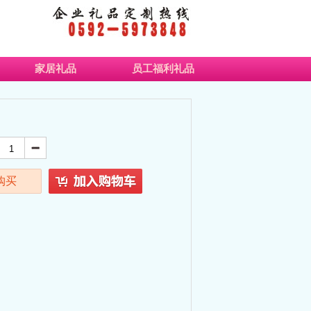
家居礼品
员工福利礼品
购买