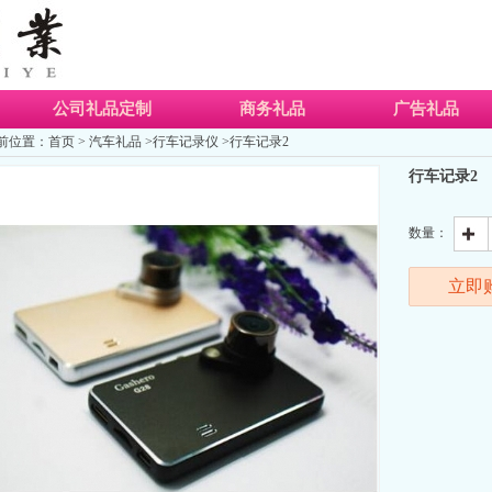
公司礼品定制
商务礼品
广告礼品
前位置：
首页
>
汽车礼品
>
行车记录仪
>行车记录2
行车记录2
数量：
立即