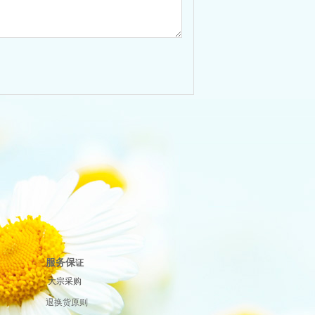
服务保
证
大宗采购
退换货原则